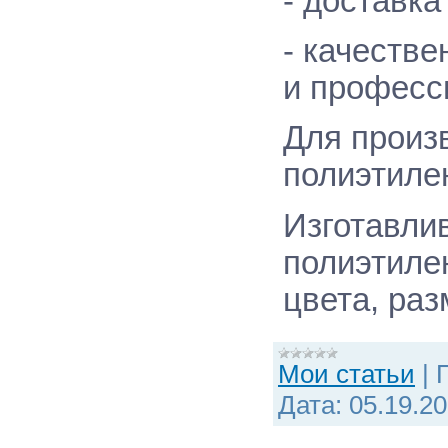
- доставка
- качестве
и професс
Для произ
полиэтилен
Изготавли
полиэтиле
цвета, раз
Мои статьи
|
Дата:
05.19.2