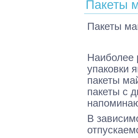
Пакеты м
Пакеты
ма
Наиболее 
упаковки 
пакеты ма
пакеты с 
напоминаю
В зависимо
отпускаем