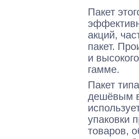
Пакет этог
эффективн
акций, час
пакет. Про
и высоког
гамме.
Пакет тип
дешёвым в
использует
упаковки п
товаров, о