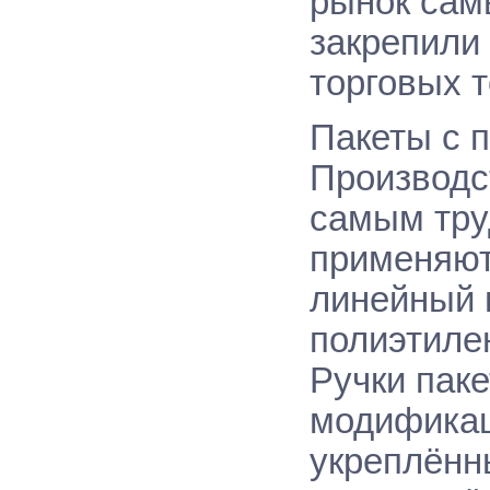
рынок сам
закрепили 
торговых т
Пакеты с п
Производст
самым тру
применяют
линейный 
полиэтиле
Ручки пак
модификац
укреплённы