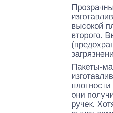
Прозрачны
изготавлив
высокой пл
второго. 
(предохран
загрязнени
Пакеты-ма
изготавли
плотности
они получ
ручек. Хот