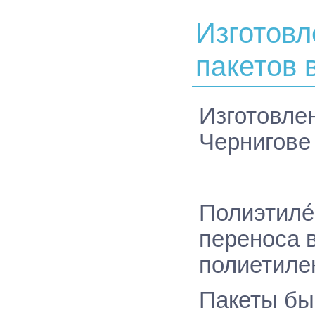
Изготовл
пакетов 
Изготовле
Чернигове
Полиэтиле
переноса 
полиетиле
Пакеты бы