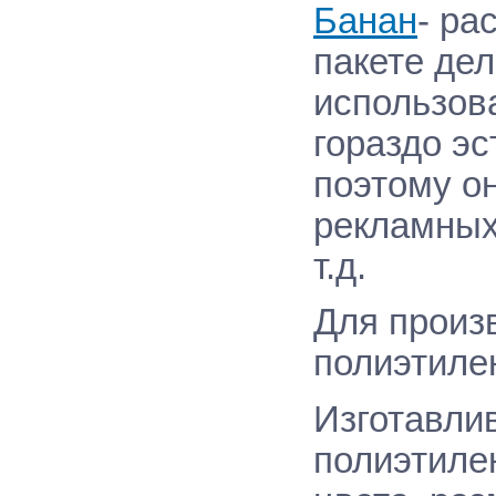
Банан
- ра
пакете
дел
использов
гораздо эс
поэтому он
рекламных
т.д.
Для произ
полиэтилен
Изготавли
полиэтиле