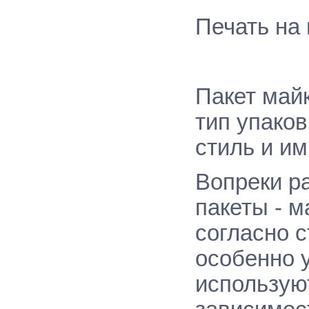
Печать
на
Пакет май
тип упако
стиль и и
Вопреки р
пакеты - 
согласно с
особенно 
используют