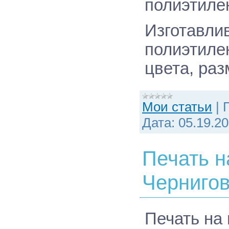
полиэтилен
Изготавли
полиэтиле
цвета, раз
Мои статьи
|
Дата:
05.19.2
Печать н
Черниго
Печать
на