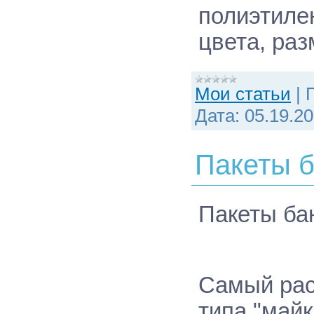
полиэтиле
цвета, раз
Мои статьи
|
Дата:
05.19.2
Пакеты б
Пакеты
ба
Самый рас
типа "майк