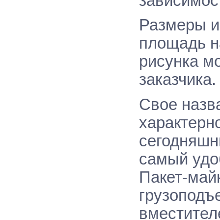
зависимос
Размеры и
площадь н
рисунка м
заказчика.
Свое назва
характерно
сегодняшни
самый удо
Пакет-май
грузоподъ
вместител