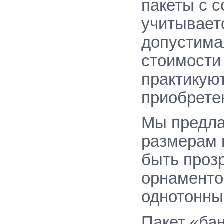
пакеты с 
учитывает
допустимая
стоимости
практикую
приобрете
Мы предла
размерам 
быть проз
орнаменто
однотонны
Пакет «ба