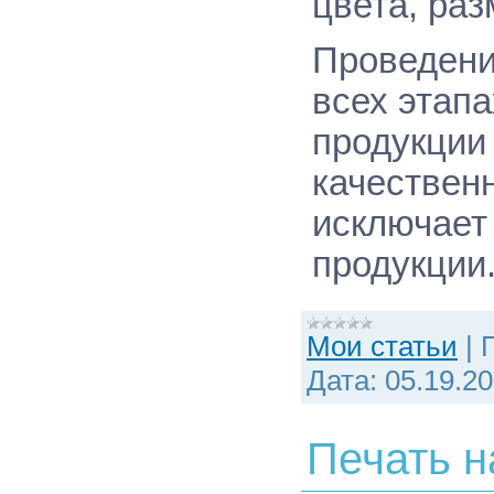
цвета, раз
Проведение
всех этапа
продукции
качествен
исключает
продукции
Мои статьи
|
Дата:
05.19.2
Печать н