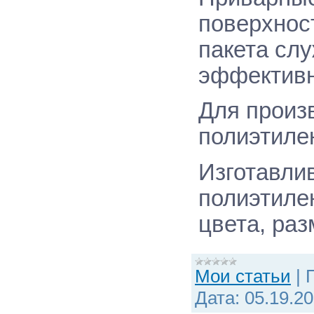
поверхност
пакета сл
эффективн
Для произ
полиэтилен
Изготавли
полиэтиле
цвета, раз
Мои статьи
|
Дата:
05.19.2