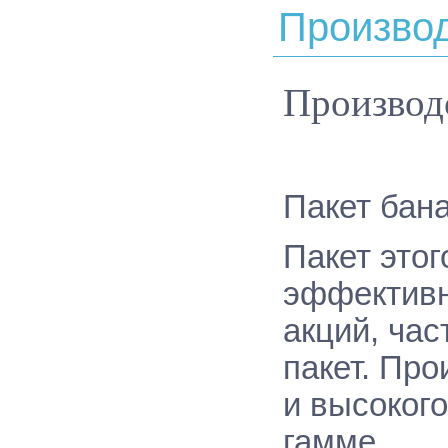
Производ
Производ
Пакет бана
Пакет этог
эффективн
акций, час
пакет. Про
и высоког
гамме.