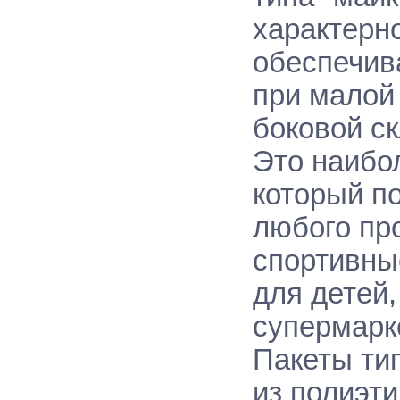
характерн
обеспечив
при малой
боковой с
Это наибо
который п
любого пр
спортивны
для детей,
супермарк
Пакеты тип
из полиэти