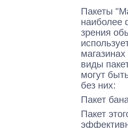
Пакеты "Ма
наиболее 
зрения об
используе
магазинах 
виды пакет
могут быть
без них:
Пакет бана
Пакет этог
эффективн