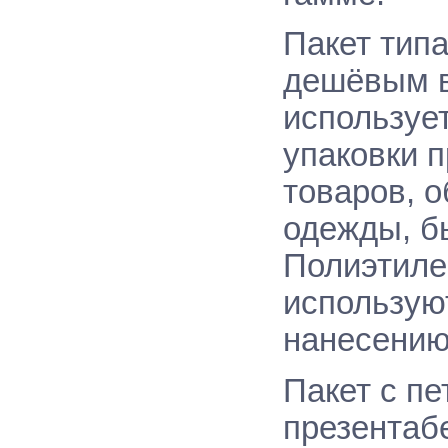
Пакет тип
дешёвым в
использует
упаковки п
товаров, о
одежды, бы
Полиэтиле
использую
нанесению
Пакет с пе
презентаб