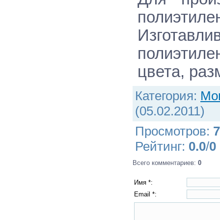
полиэтилен
Изготав
полиэтиле
цвета, раз
Категория
:
Мо
(05.02.2011)
Просмотров
:
7
Рейтинг
:
0.0
/
0
Всего комментариев
:
0
Имя *:
Email *: