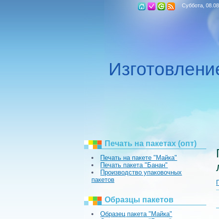
Суббота, 08.08
Изготовлен
Печать на пакетах (опт)
Печать на пакете "Майка"
Печать пакета "Банан"
Производство упаковочных
пакетов
Образцы пакетов
Образец пакета "Майка"