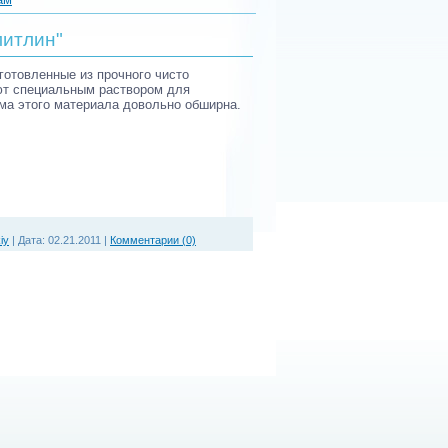
митлин"
готовленные из прочного чисто
ют специальным раствором для
ма этого материала довольно обширна.
iy
|
Дата:
02.21.2011
|
Комментарии (0)