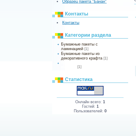
Образец пакета "Банан"
Контакты
Контакты
Категории раздела
Бумажные пакеты с
ламинацией
[1]
Бумажные пакеты из
декоративного крафта
[1]
Бумажные пакеты с шелкографией
[1]
из бумаги
Статистика
Онлайн всего:
1
Гостей:
1
Пользователей:
0