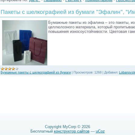
Пакеты с шелкографией из бумаги "Эфалин", "И
Бумажные пакеты из эфалина – это пакеты, из
целлюлозного материала, который пропитыва
повышения износоустойчивости. Цветовая гам
Бумажные пакеты с шелкографией из бумаги
|
Просмотров:
1268
|
Добавил:
Lobanovsk
Copyright MyCorp © 2026
Бесплатный
конструктор сайтов
—
uCoz