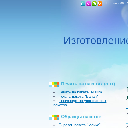
Пятница, 08.07
Изготовлен
Печать на пакетах (опт)
Печать на пакете "Майка"
Печать пакета "Банан"
Производство упаковочных
пакетов
Образцы пакетов
Образец пакета "Майка"