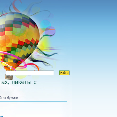
ах, пакеты с
 из бумаги
ам